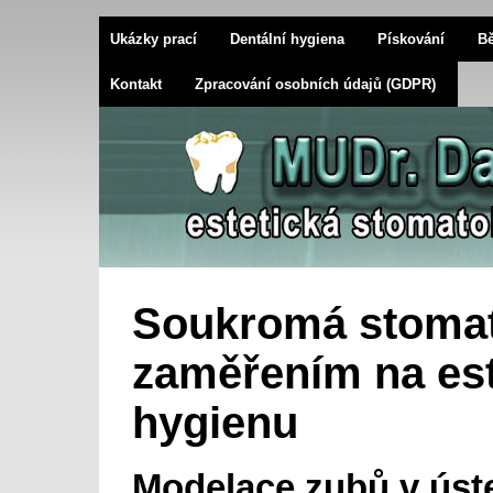
Ukázky prací
Dentální hygiena
Pískování
Bě
Kontakt
Zpracování osobních údajů (GDPR)
Soukromá stomat
zaměřením na est
hygienu
Modelace zubů v úste