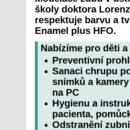
školy doktora Lorenz
respektuje barvu a t
Enamel plus HFO.
Nabízíme pro děti a
Preventivní proh
Sanaci chrupu p
snímků a kamery 
na PC
Hygienu a instruk
pacienta, pomůc
Odstranění zubn